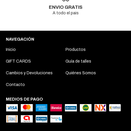
ENVIO GRATIS
A todo el pais
NAVEGACIÓN
Inicio
Productos
GIFT CARDS
Guía de talles
Cambios y Devoluciones
Quiénes Somos
Contacto
MEDIOS DE PAGO