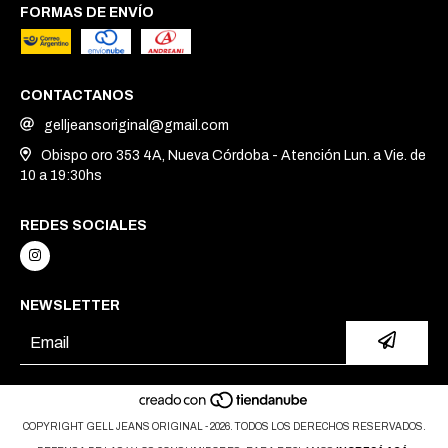
FORMAS DE ENVÍO
CONTACTANOS
gelljeansoriginal@gmail.com
Obispo oro 353 4A, Nueva Córdoba - Atención Lun. a Vie. de
10 a 19:30hs
REDES SOCIALES
NEWSLETTER
COPYRIGHT GELL JEANS ORIGINAL - 2026. TODOS LOS DERECHOS RESERVADOS.