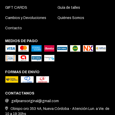
GIFT CARDS
Guía de talles
Cambios y Devoluciones
Quiénes Somos
Contacto
MEDIOS DE PAGO
FORMAS DE ENVÍO
CONTACTANOS
gelljeansoriginal@gmail.com
Obispo oro 353 4A, Nueva Córdoba - Atención Lun. a Vie. de
10 a 19:30hs