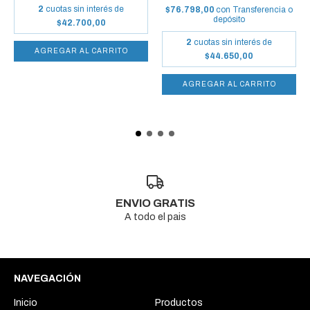
2
cuotas sin interés de
$76.798,00
con
Transferencia o
depósito
$42.700,00
2
cuotas sin interés de
AGREGAR AL CARRITO
$44.650,00
AGREGAR AL CARRITO
ENVIO GRATIS
A todo el pais
NAVEGACIÓN
Inicio
Productos