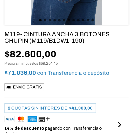
M119- CINTURA ANCHA 3 BOTONES
CHUPIN (M119/B1DW1-190)
$82.600,00
Precio sin impuestos
$68.264,46
$71.036,00
con
Transferencia o depósito
ENVÍO GRATIS
2
CUOTAS SIN INTERÉS DE
$41.300,00
14% de descuento
pagando con Transferencia o