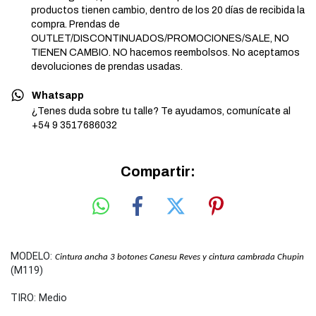
productos tienen cambio, dentro de los 20 días de recibida la
compra. Prendas de
OUTLET/DISCONTINUADOS/PROMOCIONES/SALE, NO
TIENEN CAMBIO. NO hacemos reembolsos. No aceptamos
devoluciones de prendas usadas.
Whatsapp
¿Tenes duda sobre tu talle? Te ayudamos, comunícate al
+54 9 3517686032
Compartir:
MODELO:
Cintura ancha 3 botones Canesu Reves y cintura cambrada Chupin
(M119)
TIRO: Medio