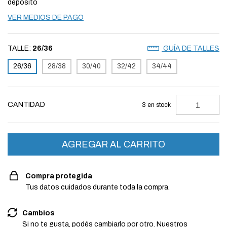
depósito
VER MEDIOS DE PAGO
TALLE:
26/36
GUÍA DE TALLES
26/36
28/38
30/40
32/42
34/44
CANTIDAD
3
en stock
Compra protegida
Tus datos cuidados durante toda la compra.
Cambios
Si no te gusta, podés cambiarlo por otro. Nuestros